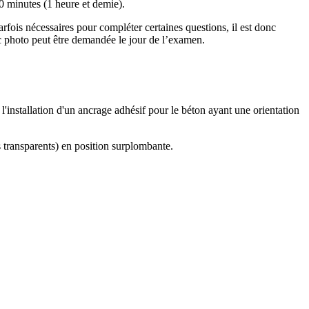
0 minutes (1 heure et demie).
fois nécessaires pour compléter certaines questions, il est donc
ec photo peut être demandée le jour de l’examen.
 l'installation d'un ancrage adhésif pour le béton ayant une orientation
s transparents) en position surplombante.