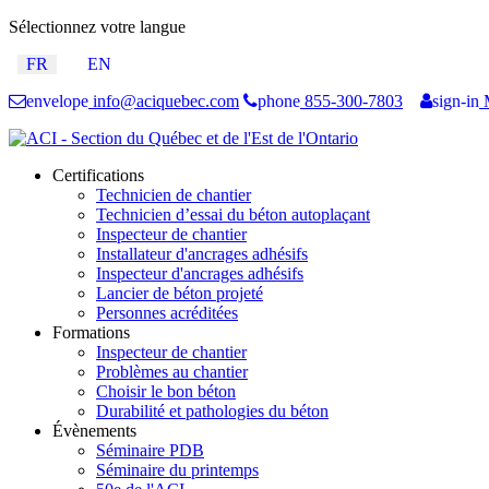
Sélectionnez votre langue
FR
EN
envelope
info@aciquebec.com
phone
855-300-7803
sign-in
M
Certifications
Technicien de chantier
Technicien d’essai du béton autoplaçant
Inspecteur de chantier
Installateur d'ancrages adhésifs
Inspecteur d'ancrages adhésifs
Lancier de béton projeté
Personnes acréditées
Formations
Inspecteur de chantier
Problèmes au chantier
Choisir le bon béton
Durabilité et pathologies du béton
Évènements
Séminaire PDB
Séminaire du printemps