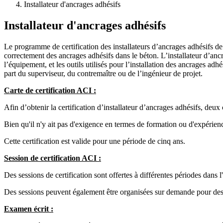
Installateur d'ancrages adhésifs
Installateur d'ancrages adhésifs
Le programme de certification des installateurs d’ancrages adhésifs de 
correctement des ancrages adhésifs dans le béton. L’installateur d’ancr
l’équipement, et les outils utilisés pour l’installation des ancrages ad
part du superviseur, du contremaître ou de l’ingénieur de projet.
Carte de certification ACI :
Afin d’obtenir la certification d’installateur d’ancrages adhésifs, deu
Bien qu'il n'y ait pas d'exigence en termes de formation ou d'expérienc
Cette certification est valide pour une période de cinq ans.
Session de certification ACI :
Des sessions de certification sont offertes à différentes périodes dans l
Des sessions peuvent également être organisées sur demande pour des
Examen écrit :