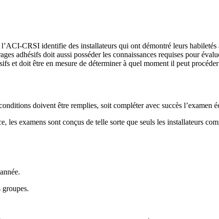
l’ACI-CRSI identifie des installateurs qui ont démontré leurs habiletés à 
ages adhésifs doit aussi posséder les connaissances requises pour évalue
hésifs et doit être en mesure de déterminer à quel moment il peut procéder 
x conditions doivent être remplies, soit compléter avec succès l’examen éc
e, les examens sont conçus de telle sorte que seuls les installateurs comp
'année.
 groupes.