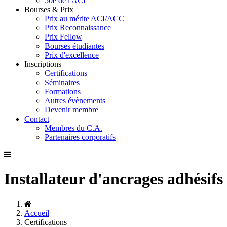
50e de l'ACI
Bourses & Prix
Prix au mérite ACI/ACC
Prix Reconnaissance
Prix Fellow
Bourses étudiantes
Prix d'excellence
Inscriptions
Certifications
Séminaires
Formations
Autres évènements
Devenir membre
Contact
Membres du C.A.
Partenaires corporatifs
Installateur d'ancrages adhésifs
Accueil
Certifications