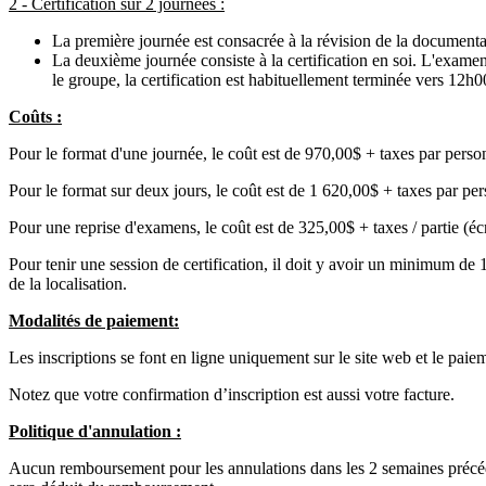
2 - Certification sur 2 journées :
La première journée est consacrée à la révision de la documenta
La deuxième journée consiste à la certification en soi. L'examen 
le groupe, la certification est habituellement terminée vers 12h0
Coûts :
Pour le format d'une journée, le coût est de 970,00$ + taxes par perso
Pour le format sur deux jours, le coût est de 1 620,00$ + taxes par pe
Pour une reprise d'examens, le coût est de 325,00$ + taxes / partie (écr
Pour tenir une session de certification, il doit y avoir un minimum de 
de la localisation.
Modalités de paiement:
Les inscriptions se font en ligne uniquement sur le site web et le paiem
Notez que votre confirmation d’inscription est aussi votre facture.
Politique d'annulation :
Aucun remboursement pour les annulations dans les 2 semaines précédant