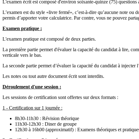
L'examen écrit est composé d'environ soixante-quinze (75) questions à
L’examen est du style «livre fermé», c’est-à-dire qu’aucune note ou do
permis d’apporter votre calculatrice. Par contre, vous ne pouvez parta
Examen pratique :
L'examen pratique est composé de deux parties.
La première partie permet d'évaluer la capacité du candidat à lire, comp
verticale vers le bas.
La seconde partie permet d’évaluer la capacité du candidat à injecter 
Les notes ou tout autre document écrit sont interdits.
Déroulement d'une session :
Les sessions de certification sont offertes sur deux formats :
1 - Certification sur 1 journée :
8h30-11h30 : Révision théorique
11h30-12h30 : Diner de groupe
12h30 à 16h00 (approximatif) : Examens théoriques et pratique