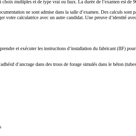
 choix multiples et de type vrai ou faux. La durée de l’examen est de 9
cumentation ne sont admise dans la salle d’examen. Des calculs sont par
ger votre calculatrice avec un autre candidat. Une preuve d’identité av
rendre et exécuter les instructions d’installation du fabricant (IIF) pour
l’adhésif d’ancrage dans des trous de forage simulés dans le béton (tube
s