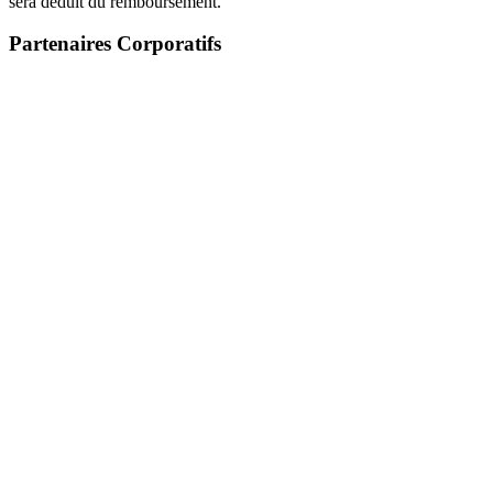
sera déduit du remboursement.
Partenaires Corporatifs