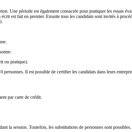
tion. Une période est également consacrée pour pratiquer les essais éval
écrit est fait en premier. Ensuite tous les candidats sont invités à proc
0.
nne.
rsonne.
it ou pratique).
10 personnes. Il est possible de certifier les candidats dans leurs entrep
ent par carte de crédit.
 la session. Toutefois, les substitutions de personnes sont possibles. 