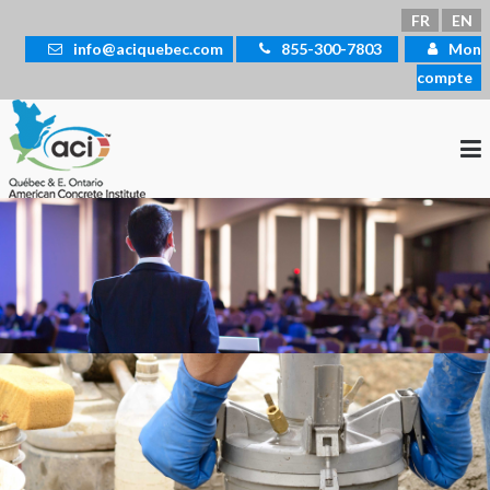
Sélectionnez votre langue
FR
EN
info@aciquebec.com
855-300-7803
Mon
compte