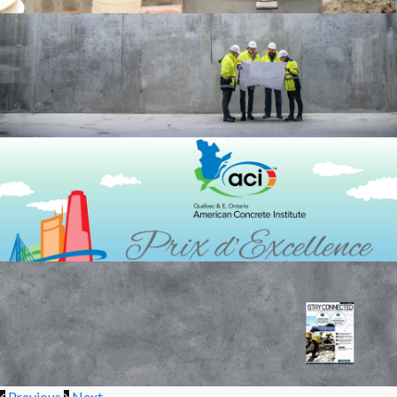
Previous
Next