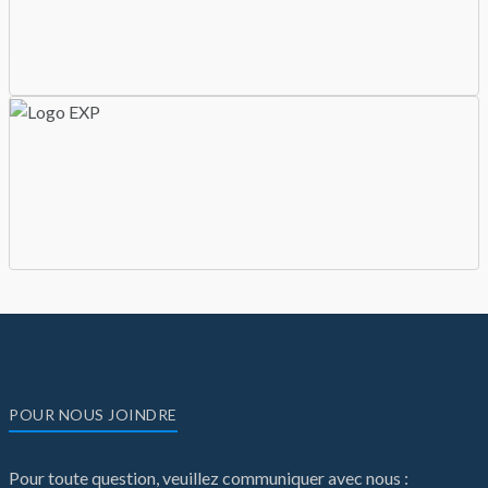
POUR NOUS JOINDRE
Pour toute question, veuillez communiquer avec nous :