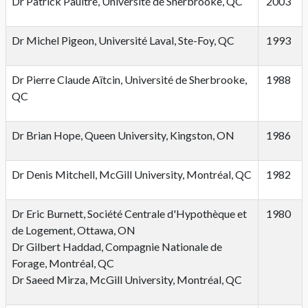
Dr Patrick Paultre, Université de Sherbrooke, QC
2003
Dr Michel Pigeon, Université Laval, Ste-Foy, QC
1993
Dr Pierre Claude Aïtcin, Université de Sherbrooke,
1988
QC
Dr Brian Hope, Queen University, Kingston, ON
1986
Dr Denis Mitchell, McGill University, Montréal, QC
1982
Dr Eric Burnett, Société Centrale d'Hypothèque et
1980
de Logement, Ottawa, ON
Dr Gilbert Haddad, Compagnie Nationale de
Forage, Montréal, QC
Dr Saeed Mirza, McGill University, Montréal, QC