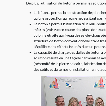
De plus, l’utilisation du béton a permis les solution
Le béton a permis la construction de planche
qu'une protection au feu ne nécessitant pas l'
Le béton a permis l'utilisation d’un mur-poutr
mètres (voir vue en coupe des plans de struct
colonne étroite au niveau de rez-de-chaussée e
structure de béton conventionnelle étant très
l'équilibre des efforts inclinés du mur-poutre.​
La capacité de charge des dalles de béton a 
solution résulte en une façade harmonisée av
(pérennité de la pierre calcaire, fabrication 
des coûts et du temps d'installation, annulat