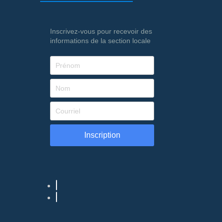
Inscrivez-vous pour recevoir des
informations de la section locale
Inscription