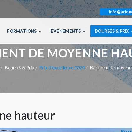
info@aciqu
FORMATIONS
ÉVÈNEMENTS
BOURSES & PRIX
MENT DE MOYENNE HA
Bourses & Prix
Prix d'excellence 2024
Bâtiment de moyenn
ne hauteur