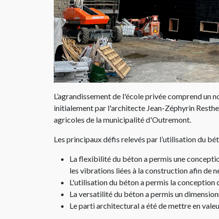
L’agrandissement de l'école privée comprend un n
initialement par l'architecte Jean-Zéphyrin Resth
agricoles de la municipalité d'Outremont.​
Les principaux défis relevés par l’utilisation du bé
La flexibilité du béton a permis une conceptio
les vibrations liées à la construction afin de 
L'utilisation du béton a permis la conception 
La versatilité du béton a permis un dimensio
Le parti architectural a été de mettre en valeu