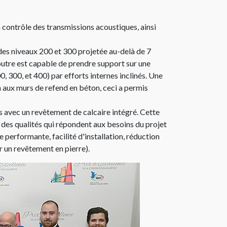
 contrôle des transmissions acoustiques, ainsi
e des niveaux 200 et 300 projetée au-delà de 7
poutre est capable de prendre support sur une
, 300, et 400) par efforts internes inclinés. Une
 aux murs de refend en béton, ceci a permis
s avec un revêtement de calcaire intégré. Cette
des qualités qui répondent aux besoins du projet
e performante, facilité d'installation, réduction
r un revêtement en pierre).