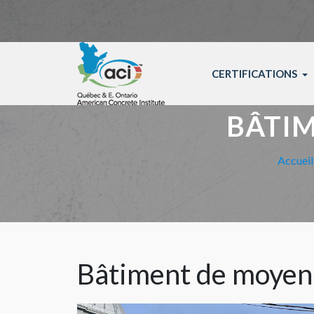
Sélectionnez votre langue
CERTIFICATIONS
BÂTI
Accueil
Bâtiment de moyen