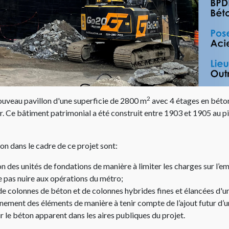
2
ouveau pavillon d'une superficie de 2800 m
avec 4 étages en béton
er. Ce bâtiment patrimonial a été construit entre 1903 et 1905 au
ton dans le cadre de ce projet sont:​
n des unités de fondations de manière à limiter les charges sur l’e
ne pas nuire aux opérations du métro;​
de colonnes de béton et de colonnes hybrides fines et élancées d'un
nnement des éléments de manière à tenir compte de l’ajout futur d’
r le béton apparent dans les aires publiques du projet.​