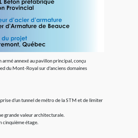
 armé annexé au pavillon principal, conçu
 pied du Mont-Royal sur d'anciens domaines
mprise d’un tunnel de métro de la STM et de limiter
e grande valeur architecturale.​
un cinquième étage.